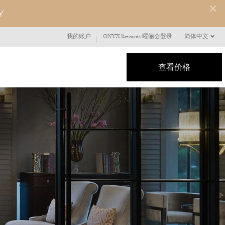
Y
我的账户
ONYX Rewards 曜俪会登录
简体中文
查看价格