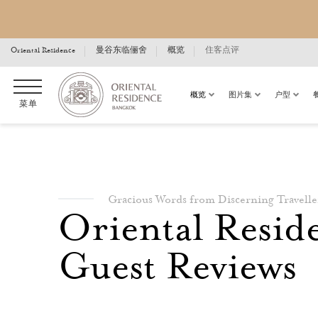
Oriental Residence
曼谷东临俪舍
概览
住客点评
概览
图片集
户型
菜单
Gracious Words from Discerning Travelle
Oriental Resid
Guest Reviews