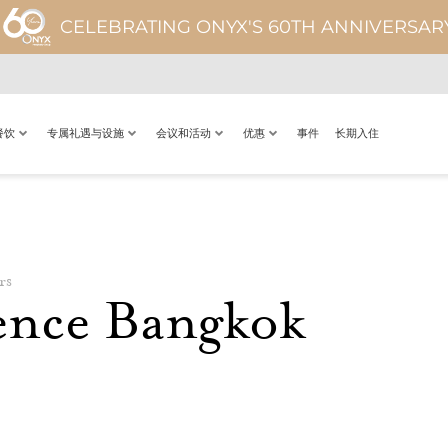
CELEBRATING ONYX'S 60TH ANNIVERSAR
餐饮
专属礼遇与设施
会议和活动
优惠
事件
长期入住
rs
ence Bangkok