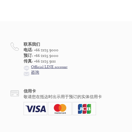
联系我们
电话:
+66 2125 9000
预订:
+66 2125 9000
传真:
+66 2125 9111
Official LINE account
咨询
信用卡
敬请您在抵达时出示用于预订的实体信用卡