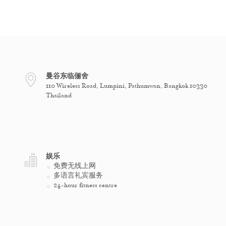
曼谷东临俪舍
110 Wireless Road, Lumpini, Pathumwan, Bangkok 10330
Thailand
娱乐
免费无线上网
多语言礼宾服务
24-hour fitness centre