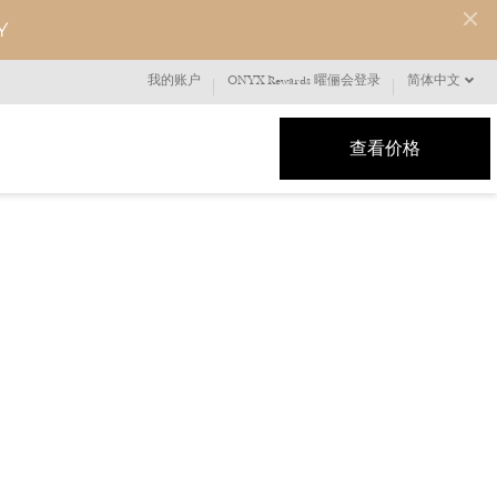
Y
我的账户
ONYX Rewards 曜俪会登录
简体中文
查看价格